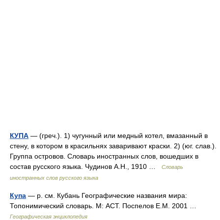
КУПА
— (греч.). 1) чугунный или медный котел, вмазанный в
стену, в котором в красильнях заваривают краски. 2) (юг. слав.).
Группа островов. Словарь иностранных слов, вошедших в
состав русского языка. Чудинов А.Н., 1910 …
Словарь
иностранных слов русского языка
Купа
— р. см. Кубань Географические названия мира:
Топонимический словарь. М: АСТ. Поспелов Е.М. 2001 …
Географическая энциклопедия