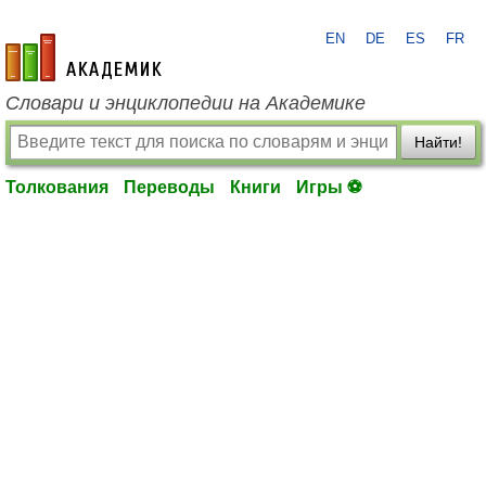
EN
DE
ES
FR
academic.ru
Словари и энциклопедии на Академике
Найти!
Толкования
Переводы
Книги
Игры ⚽