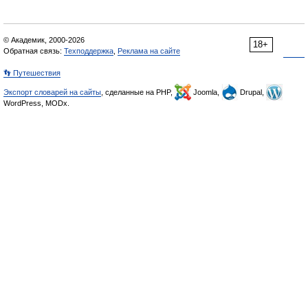
© Академик, 2000-2026
18+
Обратная связь:
Техподдержка
,
Реклама на сайте
👣 Путешествия
Экспорт словарей на сайты
, сделанные на PHP,
Joomla,
Drupal,
WordPress, MODx.